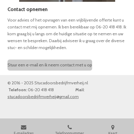
Contact opnemen
Voor advies of het opvragen van een vrijblijvende offerte kunt u
contact met mij opnemen. Ik ben bereikbaar op 06-20 418 418. Ik
kom graag bij u langs om de huidige situatie op te nemen en uw
wensen te bespreken. Daarbij adviseer ik u graag over de diverse
stuc- en schilder mogelijkheden.
Stuur een e-mail en ik neem contact met u op
© 2016 - 2025 Stucadoorsbedrijfmverheij.nl
Telefoon:
06-20 418 418
Mail
:
stucadoorsbedrijfmverheij@gmail.com
E-mailadres
Telefoonnummer
Kaart