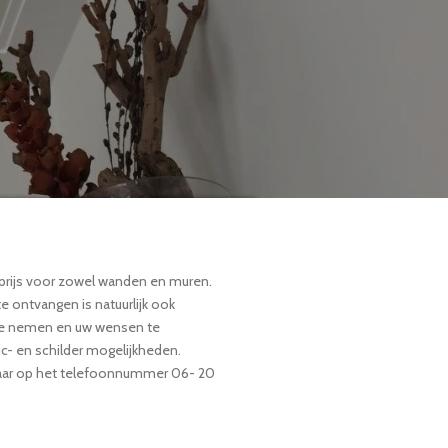
rprijs voor zowel wanden en muren.
te ontvangen is natuurlijk ook
p te nemen en uw wensen te
uc- en schilder mogelijkheden.
kbaar op het telefoonnummer 06- 20