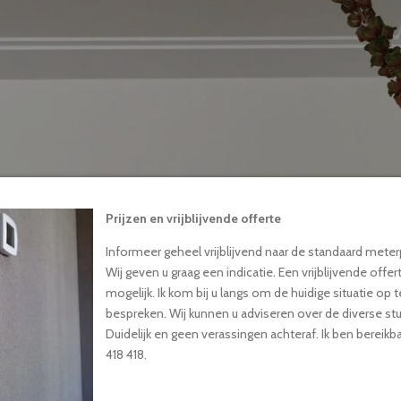
Prijzen en vrijblijvende offerte
Informeer geheel vrijblijvend naar de standaard mete
Wij geven u graag een indicatie. Een vrijblijvende offer
mogelijk. Ik kom
bij u langs om de huidige situatie o
bespreken. Wij kunnen u adviseren over de diverse st
Duidelijk en geen verassingen achteraf. Ik ben berei
418 418.